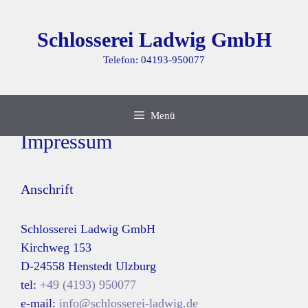
Zum
Inhalt
Schlosserei Ladwig GmbH
springen
Telefon: 04193-950077
Menü
Impressum
Anschrift
Schlosserei Ladwig GmbH
Kirchweg 153
D-24558 Henstedt Ulzburg
tel:
+49 (4193) 950077
e-mail:
info@schlosserei-ladwig.de